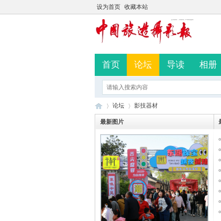
设为首页
收藏本站
首页
论坛
导读
相册
论坛
影技器材
最新图片
中
»
›