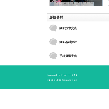
1
2
3
4
5
6
7
8
9
10
国
影技器材
摄影技术交流
摄影器材探讨
手机摄影宝典
旅
Powered by
Discuz!
X3.4
© 2001-2013
Comsenz Inc.