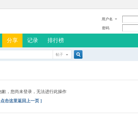
用户名
密码
分享
记录
排行榜
帖子
搜
索
抱歉，您尚未登录，无法进行此操作
[ 点击这里返回上一页 ]