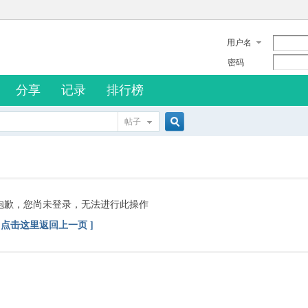
用户名
密码
分享
记录
排行榜
帖子
搜
索
抱歉，您尚未登录，无法进行此操作
[ 点击这里返回上一页 ]