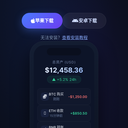
苹果下载
安卓下载
无法安装？
查看安装教程
总资产 (USD)
$12,458.36
▲ +5.2% 24h
BTC 购买
-$1,250.00
刚刚
ETH 收款
+$850.50
15分钟前
BNB 转账