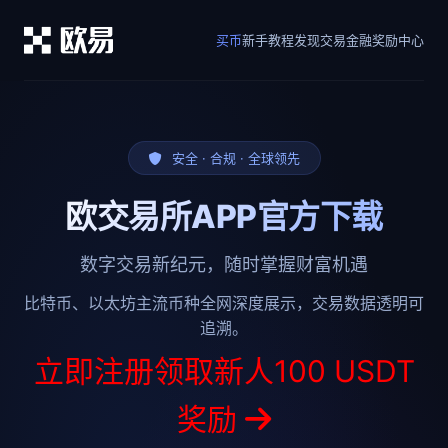
买币
新手教程
发现
交易
金融
奖励中心
安全 · 合规 · 全球领先
欧交易所APP官方下载
数字交易新纪元，随时掌握财富机遇
比特币、以太坊主流币种全网深度展示，交易数据透明可
追溯。
立即注册领取新人100 USDT
奖励