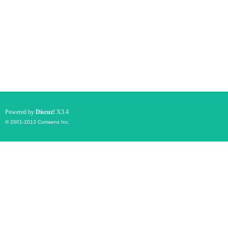
Powered by
Discuz!
X3.4
© 2001-2013
Comsenz Inc.