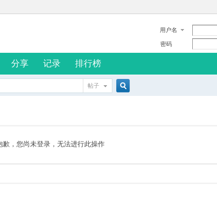
用户名
密码
分享
记录
排行榜
帖子
搜
索
抱歉，您尚未登录，无法进行此操作