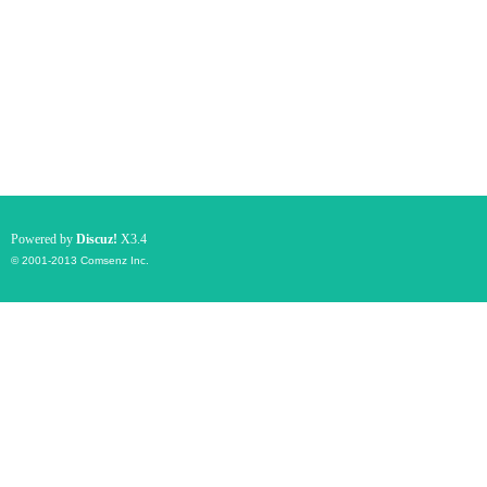
Powered by
Discuz!
X3.4
© 2001-2013
Comsenz Inc.