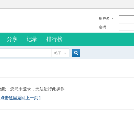
用户名
密码
分享
记录
排行榜
帖子
搜
索
抱歉，您尚未登录，无法进行此操作
[ 点击这里返回上一页 ]