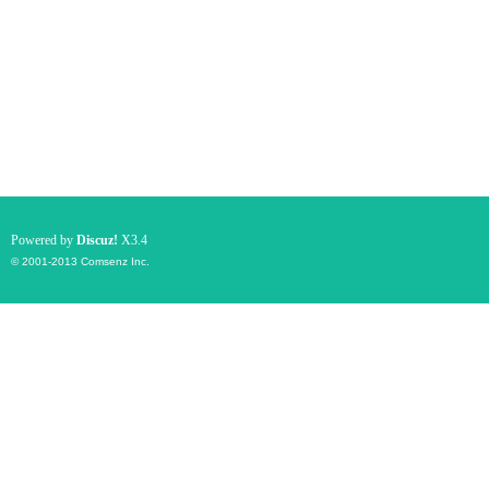
Powered by
Discuz!
X3.4
© 2001-2013
Comsenz Inc.