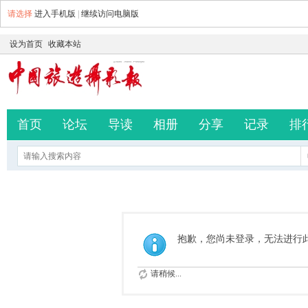
请选择
进入手机版
|
继续访问电脑版
设为首页
收藏本站
首页
论坛
导读
相册
分享
记录
排
抱歉，您尚未登录，无法进行
请稍候...