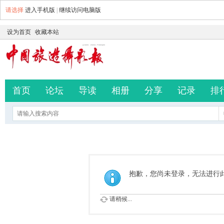
请选择
进入手机版
|
继续访问电脑版
设为首页
收藏本站
首页
论坛
导读
相册
分享
记录
排
抱歉，您尚未登录，无法进行
请稍候...