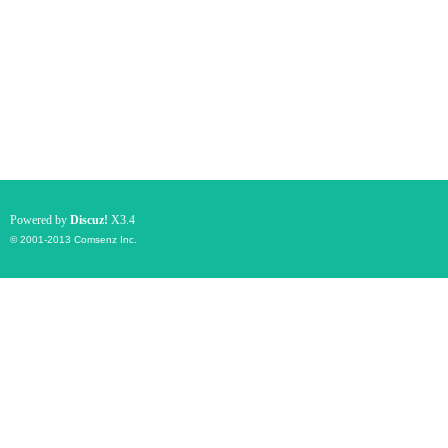
Powered by
Discuz!
X3.4
© 2001-2013
Comsenz Inc.