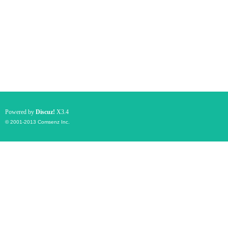
Powered by
Discuz!
X3.4
© 2001-2013
Comsenz Inc.