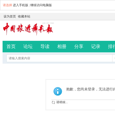
请选择
进入手机版
|
继续访问电脑版
设为首页
收藏本站
首页
论坛
导读
相册
分享
记录
排
抱歉，您尚未登录，无法进行
请稍候...