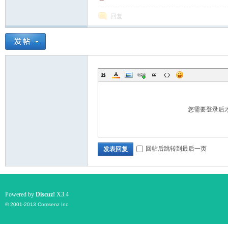
回复
游
您需要登录后
摄
回帖后跳转到最后一页
发表回复
Powered by
Discuz!
X3.4
© 2001-2013
Comsenz Inc.