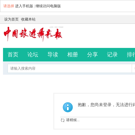
请选择
进入手机版
|
继续访问电脑版
设为首页
收藏本站
首页
论坛
导读
相册
分享
记录
排
抱歉，您尚未登录，无法进行
请稍候...