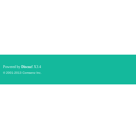
Powered by
Discuz!
X3.4
© 2001-2013
Comsenz Inc.