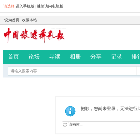
请选择
进入手机版
|
继续访问电脑版
设为首页
收藏本站
首页
论坛
导读
相册
分享
记录
排
抱歉，您尚未登录，无法进行
请稍候...