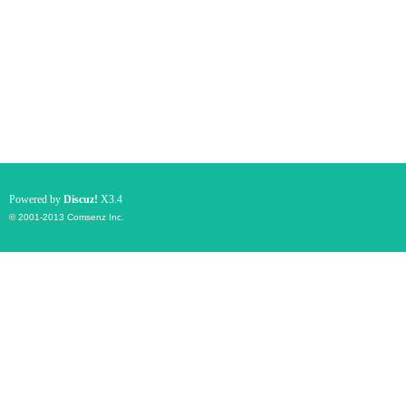
Powered by
Discuz!
X3.4
© 2001-2013
Comsenz Inc.