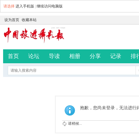
请选择
进入手机版
|
继续访问电脑版
设为首页
收藏本站
首页
论坛
导读
相册
分享
记录
排
抱歉，您尚未登录，无法进行
请稍候...