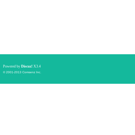
Powered by
Discuz!
X3.4
© 2001-2013
Comsenz Inc.