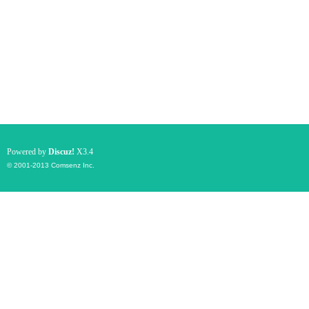
Powered by
Discuz!
X3.4
© 2001-2013
Comsenz Inc.