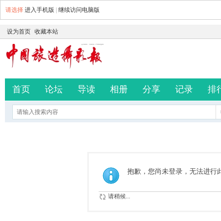
请选择
进入手机版
|
继续访问电脑版
设为首页
收藏本站
首页
论坛
导读
相册
分享
记录
排
抱歉，您尚未登录，无法进行
请稍候...